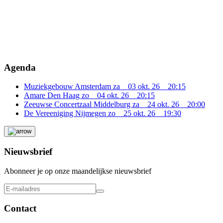
Agenda
Muziekgebouw Amsterdam
za 03 okt. 26 20:15
Amare Den Haag
zo 04 okt. 26 20:15
Zeeuwse Concertzaal Middelburg
za 24 okt. 26 20:00
De Vereeniging Nijmegen
zo 25 okt. 26 19:30
Nieuwsbrief
Abonneer je op onze maandelijkse nieuwsbrief
Contact